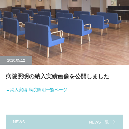
2020.05.12
病院照明の納入実績画像を公開しました
→納入実績 病院照明一覧ページ
NEWS
NEWS一覧