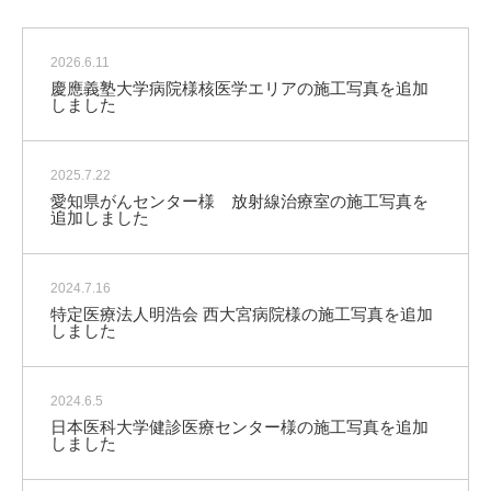
2026.6.11
慶應義塾大学病院様核医学エリアの施工写真を追加
しました
2025.7.22
愛知県がんセンター様 放射線治療室の施工写真を
追加しました
2024.7.16
特定医療法人明浩会 西大宮病院様の施工写真を追加
しました
2024.6.5
日本医科大学健診医療センター様の施工写真を追加
しました