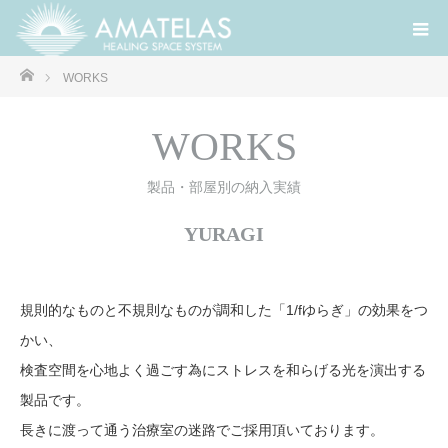
ホーム
WORKS
WORKS
製品・部屋別の納入実績
YURAGI
規則的なものと不規則なものが調和した「1/fゆらぎ」の効果をつ
かい、
検査空間を心地よく過ごす為にストレスを和らげる光を演出する
製品です。
長きに渡って通う治療室の迷路でご採用頂いております。