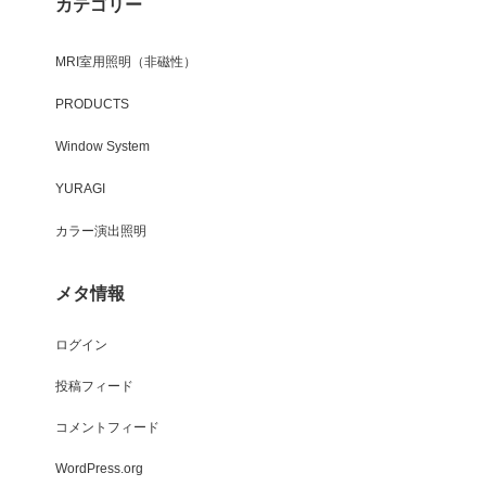
カテゴリー
MRI室用照明（非磁性）
PRODUCTS
Window System
YURAGI
カラー演出照明
メタ情報
ログイン
投稿フィード
コメントフィード
WordPress.org