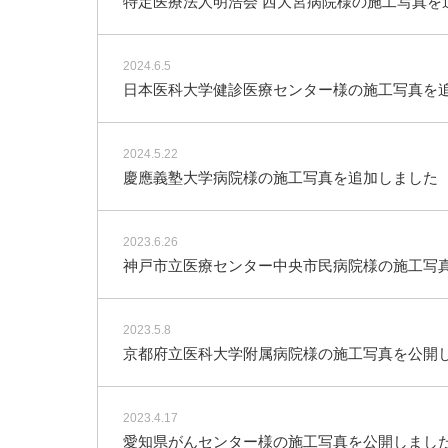
特定医療法人明浩会 西大宮病院様の施工写真を
2024.6.5
日本医科大学健診医療センター様の施工写真を
2024.5.22
慶應義塾大学病院様の施工写真を追加しました
2023.6.26
神戸市立医療センター中央市民病院様の施工写
2023.5.8
京都府立医科大学附属病院様の施工写真を公開
2023.4.17
愛知県がんセンター様の施工写真を公開しまし