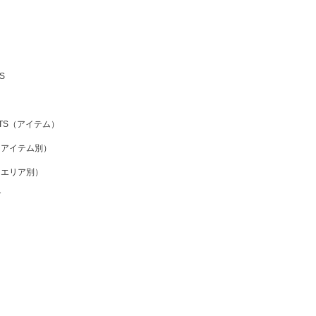
S
CTS（アイテム）
（アイテム別）
（エリア別）
T