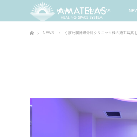
HOME
AMATELAS
NE
ホーム
NEWS
くぼた脳神経外科クリニック様の施工写真