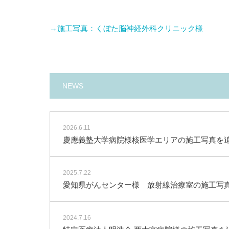
→施工写真：くぼた脳神経外科クリニック様
NEWS
2026.6.11
慶應義塾大学病院様核医学エリアの施工写真を
2025.7.22
愛知県がんセンター様 放射線治療室の施工写
2024.7.16