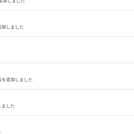
追加しました
追加しました
真を追加しました
しました
た