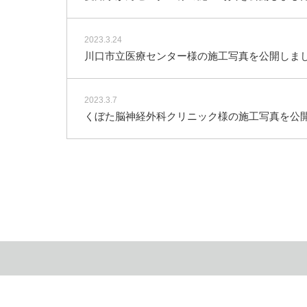
2023.3.24
川口市立医療センター様の施工写真を公開しま
2023.3.7
くぼた脳神経外科クリニック様の施工写真を公