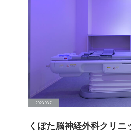
2023.03.7
くぼた脳神経外科クリニ