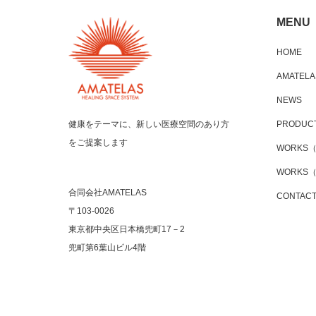
MENU
HOME
AMATELA
NEWS
PRODU
健康をテーマに、新しい医療空間のあり方
をご提案します
WORKS
WORKS
合同会社AMATELAS
CONTAC
〒103-0026
東京都中央区日本橋兜町17－2
兜町第6葉山ビル4階