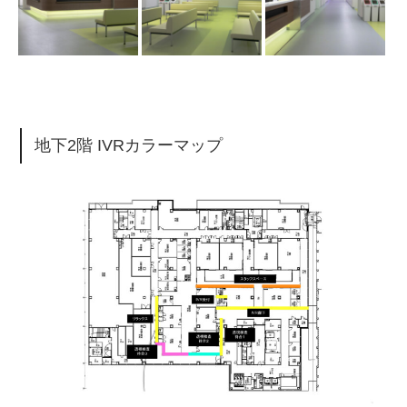
地下2階 IVRカラーマップ