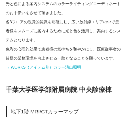
光と色による案内システムのカラーライティングコーディネート
のお手伝いをさせて頂きました。
各3フロアの視覚的認識を明確にし、広い放射線エリアの中で患
者様をスムーズに案内するために光と色を活用し、案内するシス
テムとなります。
色彩の心理的効果で患者様の気持ちを和やかにし、医療従事者の
皆様の業務環境を向上させる一助となることを願っています。
→ WORKS（アイテム別）カラー演出照明
千葉大学医学部附属病院 中央診療棟
地下1階 MRI/CTカラーマップ