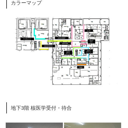
カラーマップ
地下3階 核医学受付・待合